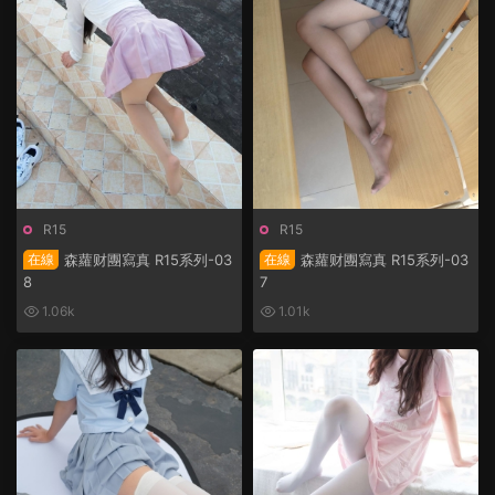
R15
R15
在線
森蘿财團寫真 R15系列-03
在線
森蘿财團寫真 R15系列-03
8
7
1.06k
1.01k