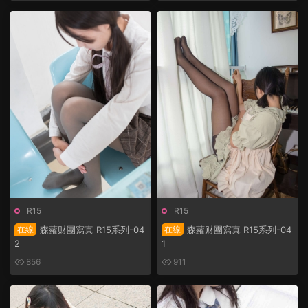
R15
R15
在線
森蘿财團寫真 R15系列-04
在線
森蘿财團寫真 R15系列-04
2
1
856
911