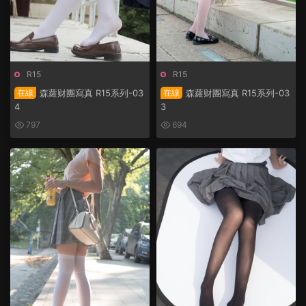
R15
R15
在線
森蘿财團寫真 R15系列-03
在線
森蘿财團寫真 R15系列-03
4
3
797
694