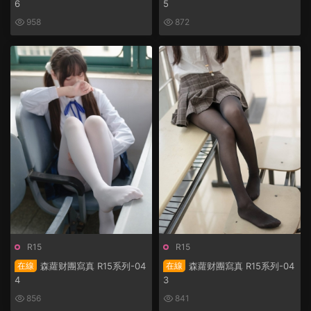
6
5
958
872
R15
R15
在線
森蘿财團寫真 R15系列-04
在線
森蘿财團寫真 R15系列-04
4
3
856
841