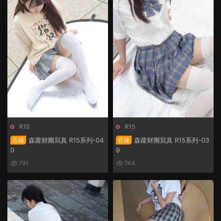
R15
R15
在線
森蘿财團寫真 R15系列-04
在線
森蘿财團寫真 R15系列-03
0
9
791
744