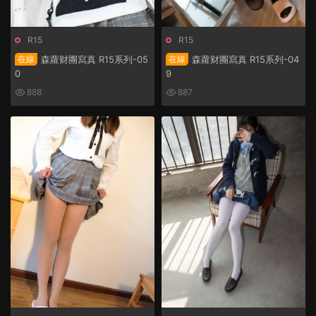
R15
R15
在線
森蘿财團寫真 R15系列-05
在線
森蘿财團寫真 R15系列-04
0
9
888
887