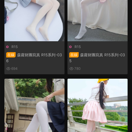
R15
R15
在線
森蘿财團寫真 R15系列-03
在線
森蘿财團寫真 R15系列-03
6
5
694
780