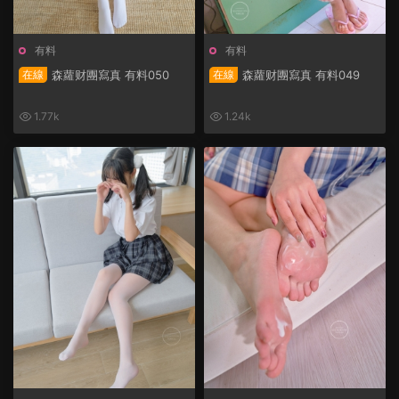
有料
有料
在線
森蘿财團寫真 有料050
在線
森蘿财團寫真 有料049
1.77k
1.24k