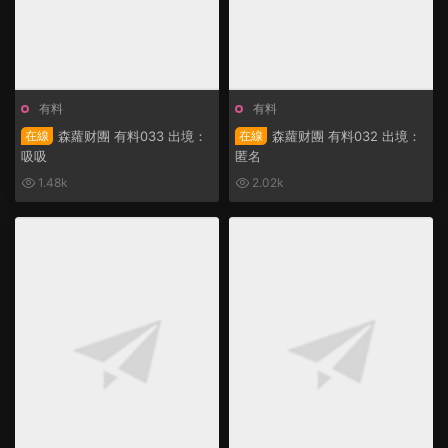
有料
有料
在線
森蘿财團 有料033 出境：
在線
森蘿财團 有料032 出境：
吸吸
匿名
1.48k
2.02k