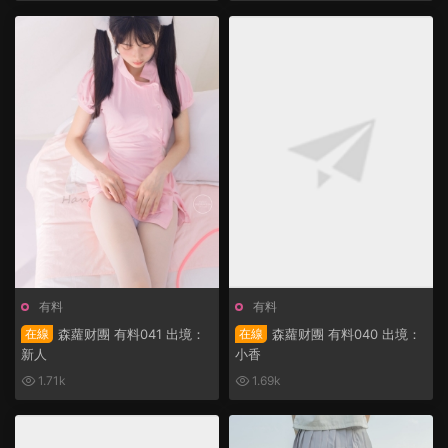
有料
有料
在線
森蘿财團 有料041 出境：
在線
森蘿财團 有料040 出境：
新人
小香
1.71k
1.69k