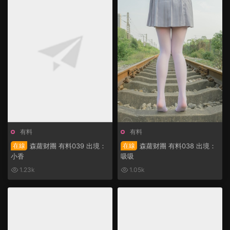
有料
有料
在線
森蘿财團 有料039 出境：
在線
森蘿财團 有料038 出境：
小香
吸吸
1.23k
1.05k