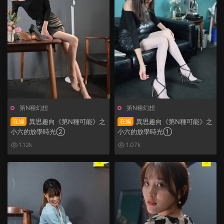
第N種幻想
第N種幻想
在線
異思趣向《第N種可能》之
在線
異思趣向《第N種可能》之
小六的放學時光②
小六的放學時光①
1.12k
1.07k