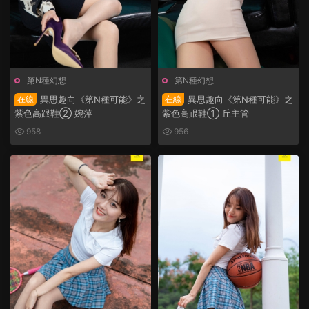
第N種幻想
第N種幻想
在線
異思趣向《第N種可能》之
在線
異思趣向《第N種可能》之
紫色高跟鞋② 婉萍
紫色高跟鞋① 丘主管
958
956