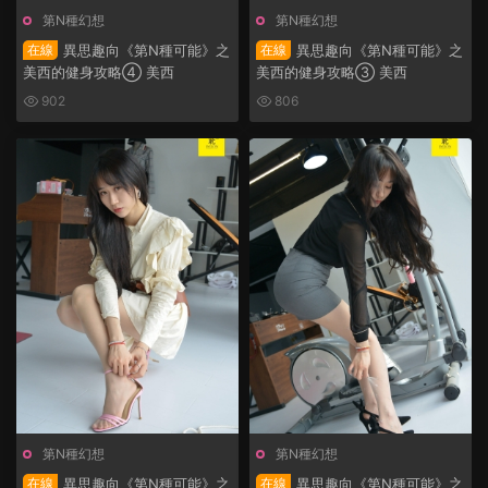
第N種幻想
第N種幻想
在線
異思趣向《第N種可能》之
在線
異思趣向《第N種可能》之
美西的健身攻略④ 美西
美西的健身攻略③ 美西
902
806
第N種幻想
第N種幻想
在線
異思趣向《第N種可能》之
在線
異思趣向《第N種可能》之