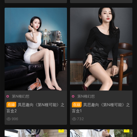
第N種幻想
第N種幻想
在線
異思趣向《第N種可能》之
在線
異思趣向《第N種可能》之
盲盒2
盲盒1
996
732