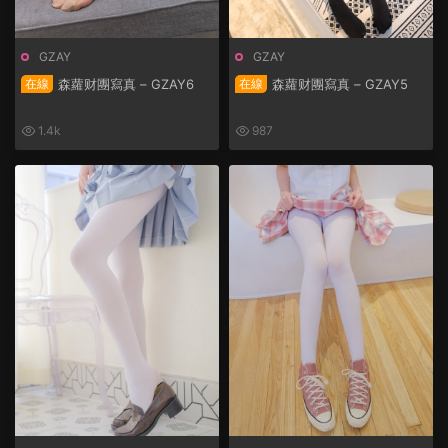
GZAY
GZAY
在線
森蘿财團寫真 – GZAY6
在線
森蘿财團寫真 – GZAY5
1.4k
987