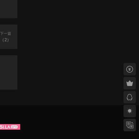
下一篇
跟（2）