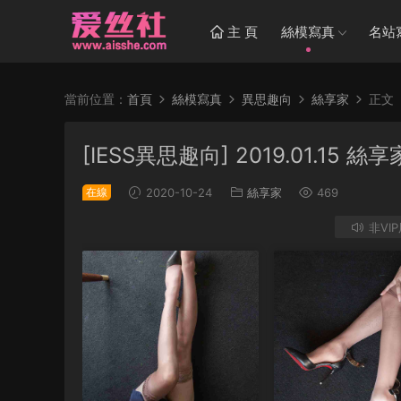
主 頁
絲模寫真
名站
當前位置：
首頁
絲模寫真
異思趣向
絲享家
正文
[IESS異思趣向] 2019.01.1
在線
2020-10-24
絲享家
469
非VI