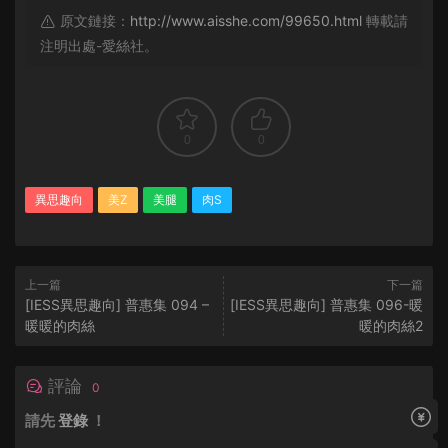
原文鏈接：
http://www.aisshe.com/99650.html
轉載請
注明出處-愛絲社。
0
0
異思趣向
美Z
美腿
肉S
上一篇
下一篇
[IESS異思趣向] 普惠集 094 –
[IESS異思趣向] 普惠集 096-暖
暖暖的肉絲
暖的肉絲2
評論
0
請先
登錄
！