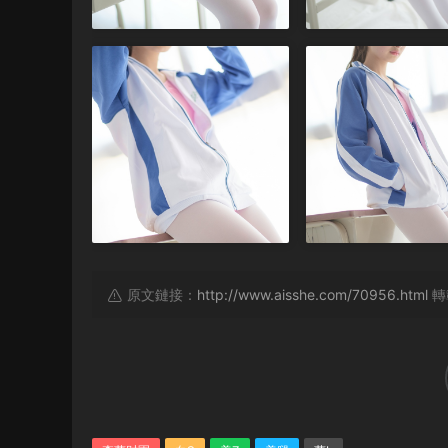
原文鏈接：
http://www.aisshe.com/70956.html
轉