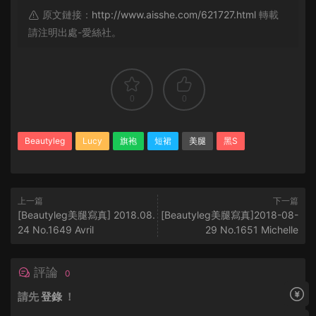
原文鏈接：
http://www.aisshe.com/621727.html
轉載
請注明出處-愛絲社。
0
0
Beautyleg
Lucy
旗袍
短裙
美腿
黑S
上一篇
下一篇
[Beautyleg美腿寫真] 2018.08.
[Beautyleg美腿寫真]2018-08-
24 No.1649 Avril
29 No.1651 Michelle
評論
0
請先
登錄
！