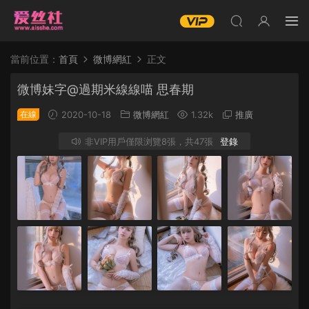
當前位置：
首頁
微博網紅
正文
微博妹字@過期米線線喵 思春期
在線
2020-10-18
微博網紅
1.32k
推廣
非VIP用戶僅限浏覽8張，共47張
登錄