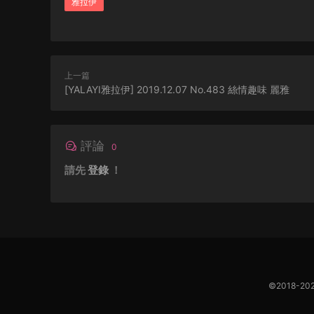
雅拉伊
上一篇
[YALAYI雅拉伊] 2019.12.07 No.483 絲情趣味 麗雅
評論
0
請先
登錄
！
©2018-