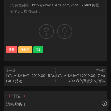
原文鏈接：
http://www.aisshe.com/245957.html
轉載
請注明出處-愛絲社。
1
0
美腿
雅拉伊
黑S
上一篇
下一篇
[YALAYI雅拉伊] 2019.09.15 Vo
[YALAYI雅拉伊] 2019.09.17 Vo
l.401 楚楚
l.403 我的野蠻女友 曉琳
評論
0
請先
登錄
！