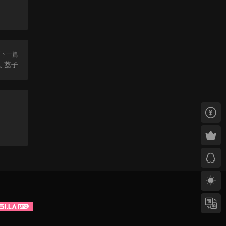
下一篇
人 荔子