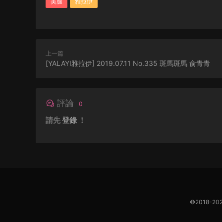
美腿
雅拉伊
上一篇
[YALAYI雅拉伊] 2019.07.11 No.335 斑馬斑馬 俞青青
評論
0
請先
登錄
！
©2018-