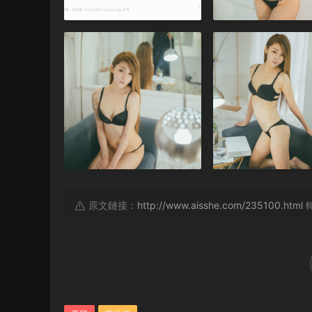
原文鏈接：
http://www.aisshe.com/235100.html