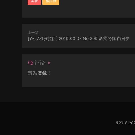
美腿
雅拉伊
上一篇
[YALAYI雅拉伊] 2019.03.07 No.209 溫柔的你 白日夢
評論
0
請先
登錄
！
©2018-