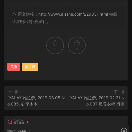
原文鏈接：
http://www.aisshe.com/229331.html
轉載
請注明出處-愛絲社。
0
0
美腿
雅拉伊
上一篇
下一篇
[YALAYI雅拉伊] 2019.03.05 N
[YALAYI雅拉伊] 2019.02.21 N
o.085 光 李木木
o.087 燈暖衣輕 肖蕭
評論
0
請先
登錄
！