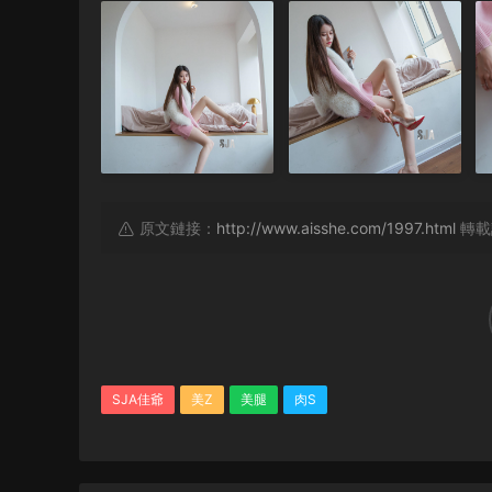
原文鏈接：
http://www.aisshe.com/1997.html
轉載
SJA佳爺
美Z
美腿
肉S