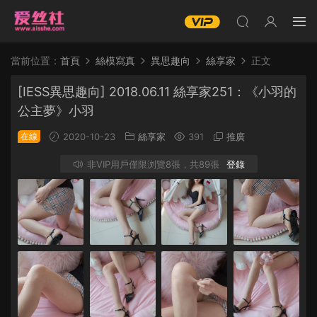
當前位置：
首頁
絲模寫真
異思趣向
絲享家
正文
[IESS異思趣向] 2018.06.11 絲享家251：《小羽的
公主夢》小羽
在線
2020-10-23
絲享家
391
推廣
非VIP用戶僅限浏覽8張，共89張
登錄