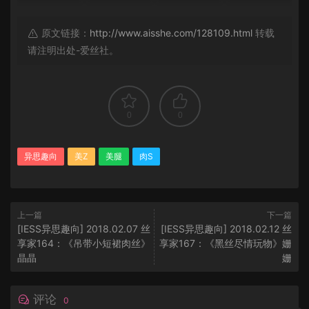
原文链接：
http://www.aisshe.com/128109.html
转载
请注明出处-爱丝社。
0
0
异思趣向
美Z
美腿
肉S
上一篇
下一篇
[IESS异思趣向] 2018.02.07 丝
[IESS异思趣向] 2018.02.12 丝
享家164：《吊带小短裙肉丝》
享家167：《黑丝尽情玩物》姗
晶晶
姗
评论
0