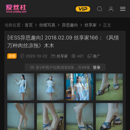
当前位置：
首页
丝模写真
异思趣向
丝享家
正文
[IESS异思趣向] 2018.02.09 丝享家166：《风情
万种肉丝凉拖》木木
在线
2020-10-22
丝享家
421
推广
非VIP用户仅限浏览8张，共99张
登录