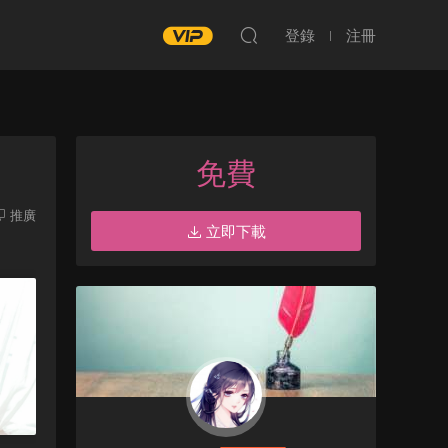
登錄
注冊
免費
推廣
立即下載