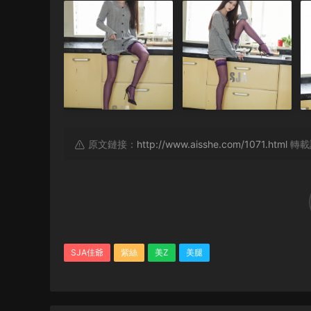
原文鏈接：
http://www.aisshe.com/1071.html
轉載
SJA佳爺
紫絲
美Z
美腿